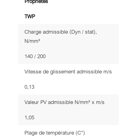
Propriétés
TWP
Charge admissible (Dyn / stat),
N/mm²
140 / 200
Vitesse de glissement admissible m/s
0,13
Valeur PV admissible N/mm² x m/s
1,05
Plage de température (C°)