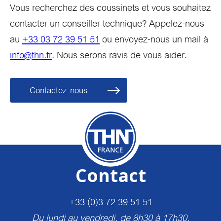
Vous recherchez des coussinets et vous souhaitez
contacter un conseiller technique? Appelez-nous
au
+33 03 72 39 51 51
ou envoyez-nous un mail à
info@thn.fr
. Nous serons ravis de vous aider.
Contactez-nous
Contact
+33 (0)3 72 39 51 51
Du lundi au vendredi, de 8h30 à 17h30.