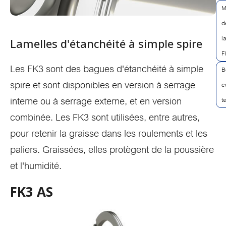
M
d
l
Lamelles d'étanchéité à simple spire
F
Les FK3 sont des bagues d'étanchéité à simple
B
spire et sont disponibles en version à serrage
c
interne ou à serrage externe, et en version
t
combinée. Les FK3 sont utilisées, entre autres,
pour retenir la graisse dans les roulements et les
paliers. Graissées, elles protègent de la poussière
et l'humidité.
FK3 AS