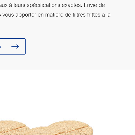
t aux à leurs spécifications exactes. Envie de
ous apporter en matière de filtres frittés à la
e