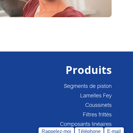
Produits
Segments de piston
Lamelles Fey
Coussinets
Filtres frittés
Composants linéaires
Rappelez-moi
Téléphone
E-mail