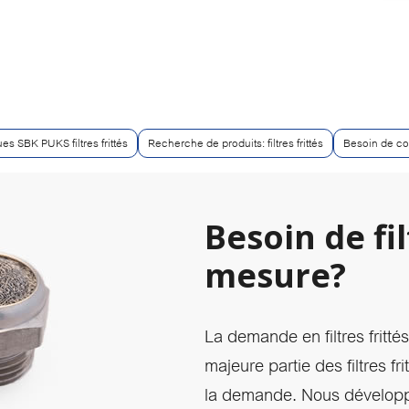
es SBK PUKS filtres frittés
Recherche de produits: filtres frittés
Besoin de co
Besoin de fil
mesure?
La demande en filtres fritt
majeure partie des filtres f
la demande. Nous développon