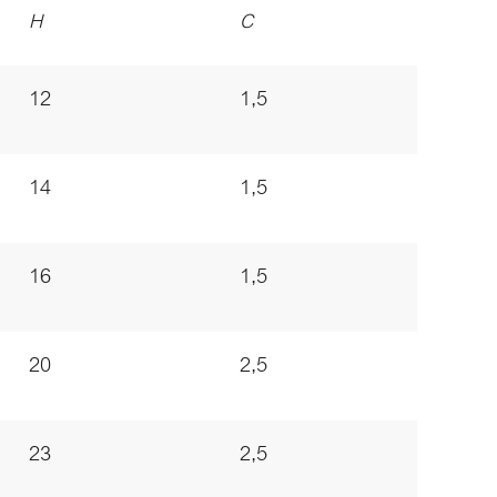
H
C
12
1,5
14
1,5
16
1,5
20
2,5
23
2,5