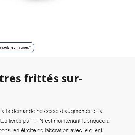
nseils techniques?
tres frittés sur-
és à la demande ne cesse d’augmenter et la
rittés livrés par THN est maintenant fabriquée à
s, en étroite collaboration avec le client,