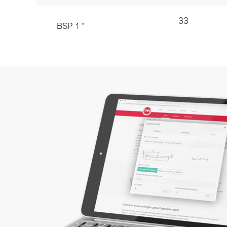
33
BSP 1 "