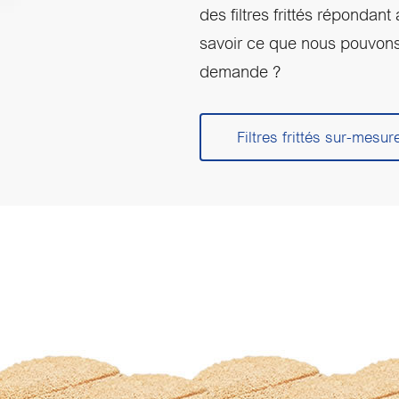
des filtres frittés répondan
savoir ce que nous pouvons v
demande ?
Filtres frittés sur-mesur