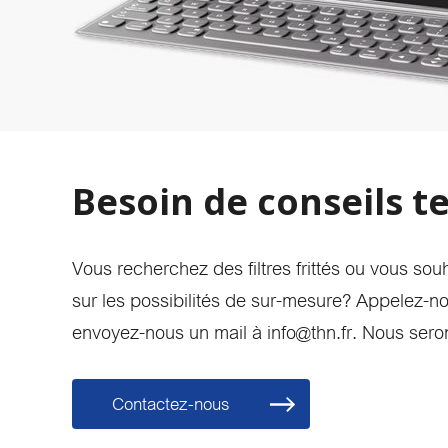
Besoin de conseils t
Vous recherchez des filtres frittés ou vous sou
sur les possibilités de sur-mesure? Appelez-n
envoyez-nous un mail à info@thn.fr. Nous seron
Contactez-nous