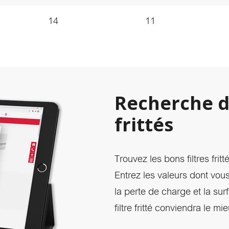
14
11
Recherche de
frittés
Trouvez les bons filtres frit
Entrez les valeurs dont vous
la perte de charge et la sur
filtre fritté conviendra le mi