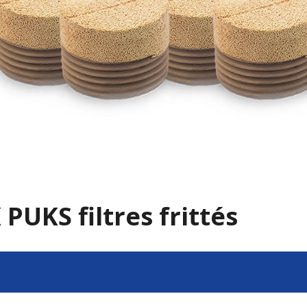
he de produits en ligne
PUKS filtres frittés