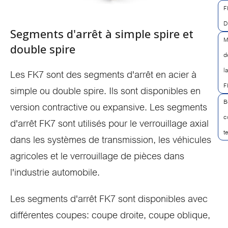
F
D
Segments d'arrêt à simple spire et
M
double spire
d
l
Les FK7 sont des segments d'arrêt en acier à
F
simple ou double spire. Ils sont disponibles en
B
version contractive ou expansive. Les segments
c
d'arrêt FK7 sont utilisés pour le verrouillage axial
t
dans les systèmes de transmission, les véhicules
agricoles et le verrouillage de pièces dans
l'industrie automobile.
Les segments d'arrêt FK7 sont disponibles avec
différentes coupes: coupe droite, coupe oblique,