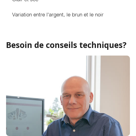
Variation entre l'argent, le brun et le noir
Besoin de conseils techniques?