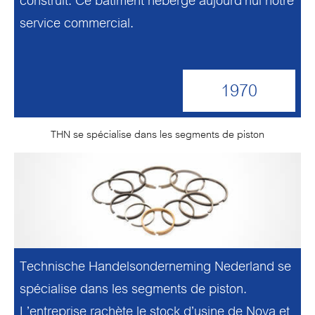
construit. Ce bâtiment héberge aujourd’hui notre
service commercial.
1970
THN se spécialise dans les segments de piston
Technische Handelsonderneming Nederland se
spécialise dans les segments de piston.
L’entreprise rachète le stock d’usine de Nova et