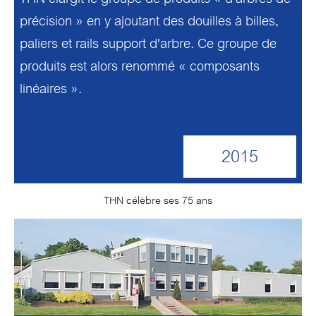
précision » en y ajoutant des douilles à billes,
paliers et rails support d'arbre. Ce groupe de
produits est alors renommé « composants
linéaires ».
2015
THN célèbre ses 75 ans