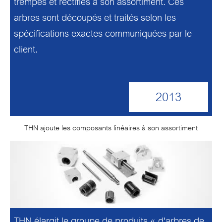
trempés et rectifiés à son assortiment. Ces
arbres sont découpés et traités selon les
spécifications exactes communiquées par le
client.
2013
THN ajoute les composants linéaires à son assortiment
THN élargit le groupe de produits « d'arbres de