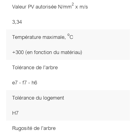
2
Valeur PV autorisée N/mm
x m/s
3,34
o
Température maximale,
C
+300 (en fonction du matériau)
Tolérance de l’arbre
e7 - f7 - h6
Tolérance du logement
H7
Rugosité de l’arbre