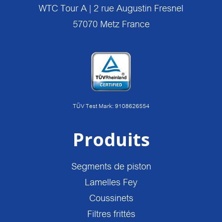
WTC Tour A | 2 rue Augustin Fresnel
57070 Metz France
TÜV Test Mark: 9108626554
Produits
Segments de piston
Lamelles Fey
Coussinets
Filtres frittés