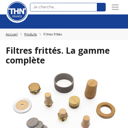
Recherche de produits en ligne
×
Accueil
Produits
Filtres frittés
Filtres frittés. La gamme
complète