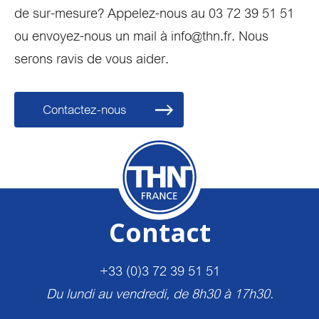
de sur-mesure? Appelez-nous au 03 72 39 51 51
ou envoyez-nous un mail à info@thn.fr. Nous
serons ravis de vous aider.
Contactez-nous
Contact
+33 (0)3 72 39 51 51
Du lundi au vendredi, de 8h30 à 17h30.