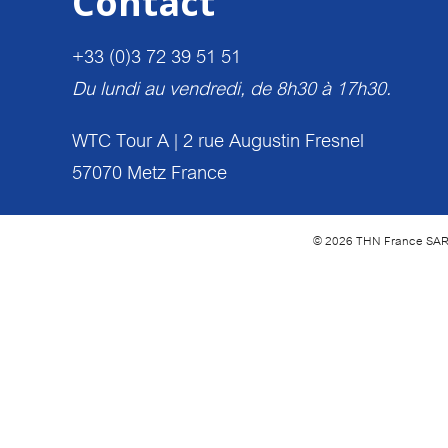
Contact
+33 (0)3 72 39 51 51
Du lundi au vendredi, de 8h30 à 17h30.
WTC Tour A | 2 rue Augustin Fresnel
57070 Metz France
© 2026 THN France SA