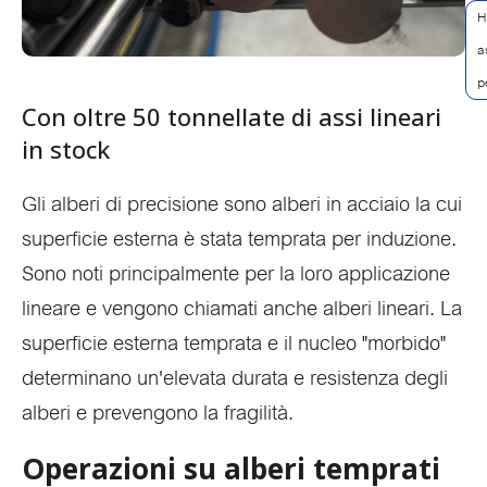
H
a
p
Con oltre 50 tonnellate di assi lineari
in stock
Gli alberi di precisione sono alberi in acciaio la cui
superficie esterna è stata temprata per induzione.
Sono noti principalmente per la loro applicazione
lineare e vengono chiamati anche alberi lineari. La
superficie esterna temprata e il nucleo "morbido"
determinano un'elevata durata e resistenza degli
alberi e prevengono la fragilità.
Operazioni su alberi temprati