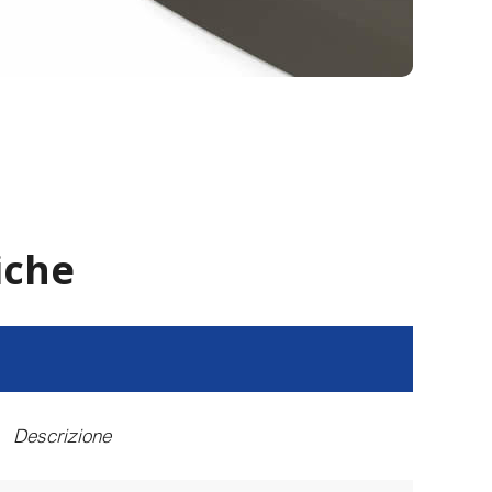
iche
Descrizione