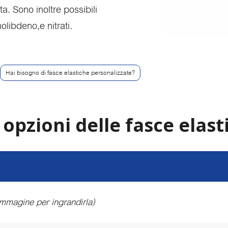
ta. Sono inoltre possibili
olibdeno,e nitrati.
Hai bisogno di fasce elastiche personalizzate?
 opzioni delle fasce elast
'immagine per ingrandirla)