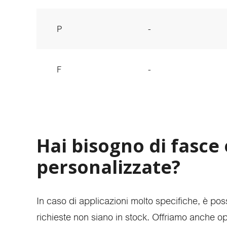
P
-
F
-
Hai bisogno di fasce 
personalizzate?
In caso di applicazioni molto specifiche, è poss
richieste non siano in stock. Offriamo anche op