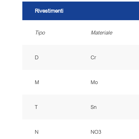
Rivestimenti
Tipo
Materiale
D
Cr
M
Mo
T
Sn
N
NO3