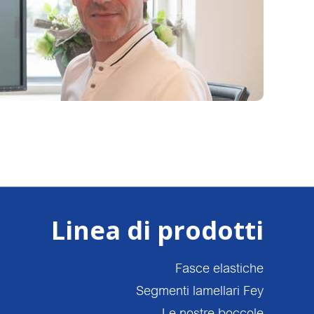
Linea di prodotti
Fasce elastiche
Segmenti lamellari Fey
Le nostre boccole