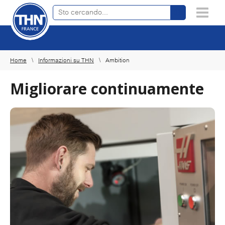
Trova prodotti online
×
Home
Informazioni su THN
Ambition
Migliorare continuamente