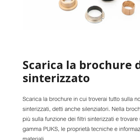
Trova p
Scarica la brochure d
sinterizzato
Scarica la brochure in cui troverai tutto sulla n
sinterizzati, detti anche silenziatori. Nella bro
più sulla funzione dei filtri sinterizzati e trov
gamma PUKS, le proprietà tecniche e informazi
materiali.