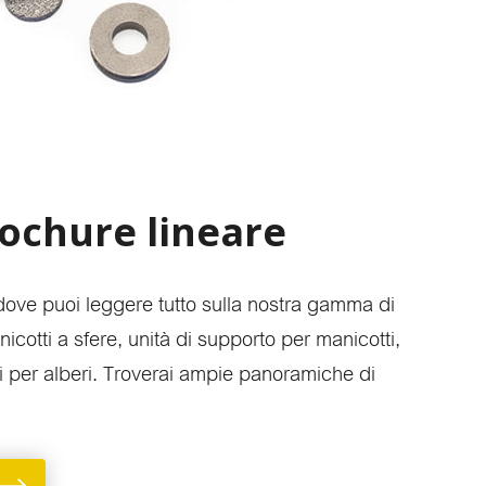
rochure lineare
dove puoi leggere tutto sulla nostra gamma di
anicotti a sfere, unità di supporto per manicotti,
ti per alberi. Troverai ampie panoramiche di