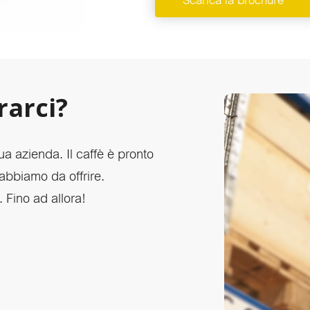
Scarica la brochure
rarci?
ua azienda. Il caffè è pronto
abbiamo da offrire.
 Fino ad allora!