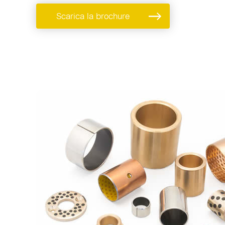
Scarica la brochure