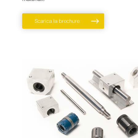
Scarica la brochure