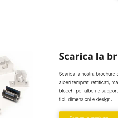
Scarica la b
Scarica la nostra brochure 
alberi temprati rettificati, m
blocchi per alberi e suppor
tipi, dimensioni e design.