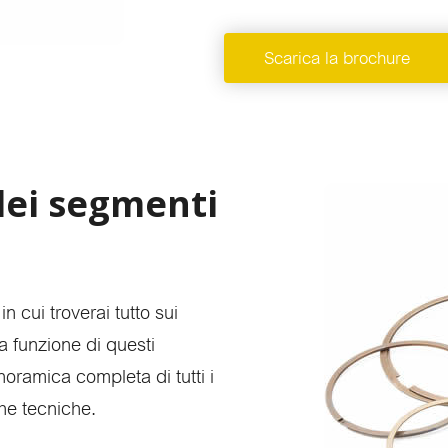
Scarica la brochure
dei segmenti
n cui troverai tutto sui
a funzione di questi
oramica completa di tutti i
che tecniche.