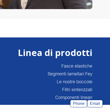
Linea di prodotti
Fasce elastiche
Segmenti lamellari Fey
Le nostre boccole
Filtri sinterizzati
Componenti lineari
Phone
Email