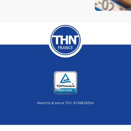
Marchio di prova TÜV: 9108626554