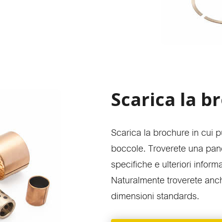
Scarica la b
Scarica la brochure in cui p
boccole. Troverete una pan
specifiche e ulteriori informa
Naturalmente troverete anch
dimensioni standards.